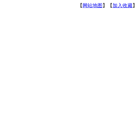
【
网站地图
】【
加入收藏
】